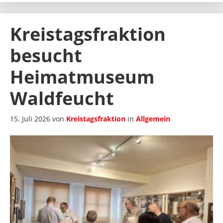
Kreistagsfraktion
besucht
Heimatmuseum
Waldfeucht
15. Juli 2026
von
Kreistagsfraktion
in
Allgemein