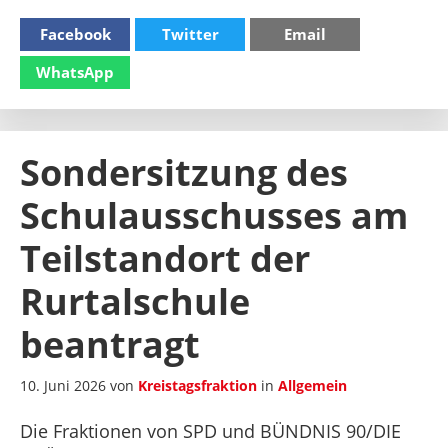
Facebook
Twitter
Email
WhatsApp
Sondersitzung des
Schulausschusses am
Teilstandort der
Rurtalschule
beantragt
10. Juni 2026
von
Kreistagsfraktion
in
Allgemein
Die Fraktionen von SPD und BÜNDNIS 90/DIE