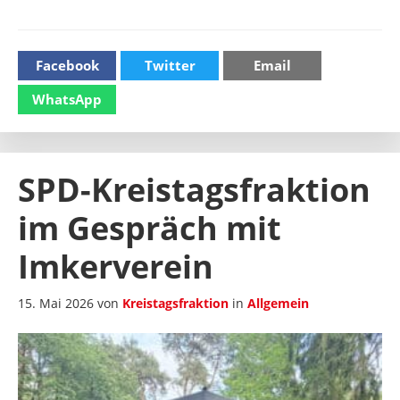
Facebook
Twitter
Email
WhatsApp
SPD-Kreistagsfraktion
im Gespräch mit
Imkerverein
15. Mai 2026
von
Kreistagsfraktion
in
Allgemein